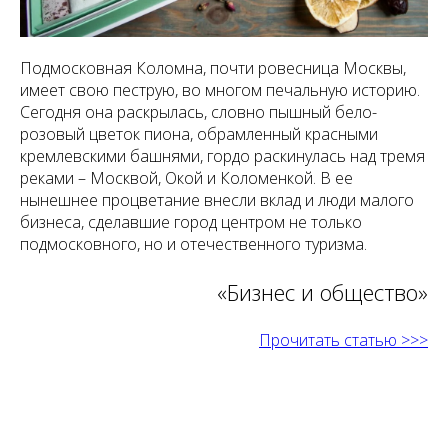
Подмосковная Коломна, почти ровесница Москвы,
имеет свою пеструю, во многом печальную историю.
Сегодня она раскрылась, словно пышный бело-
розовый цветок пиона, обрамленный красными
кремлевскими башнями, гордо раскинулась над тремя
реками – Москвой, Окой и Коломенкой. В ее
нынешнее процветание внесли вклад и люди малого
бизнеса, сделавшие город центром не только
подмосковного, но и отечественного туризма.
«Бизнес и общество»
Прочитать статью >>>