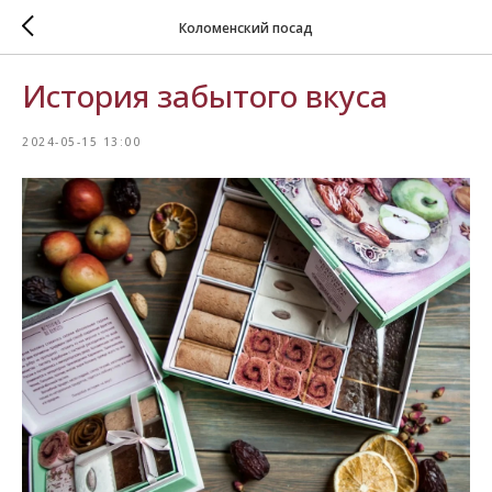
Коломенский посад
История забытого вкуса
2024-05-15 13:00